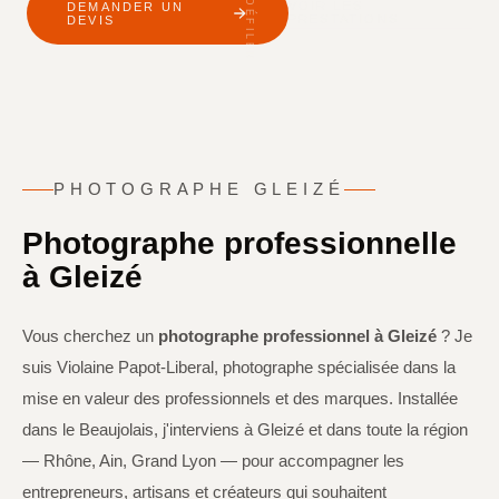
DÉFILER
VOIR LES
DEMANDER UN
PRESTATIONS
DEVIS
PHOTOGRAPHE GLEIZÉ
Photographe professionnelle
à Gleizé
Vous cherchez un
photographe professionnel à Gleizé
? Je
suis Violaine Papot-Liberal, photographe spécialisée dans la
mise en valeur des professionnels et des marques. Installée
dans le Beaujolais, j'interviens à Gleizé et dans toute la région
— Rhône, Ain, Grand Lyon — pour accompagner les
entrepreneurs, artisans et créateurs qui souhaitent